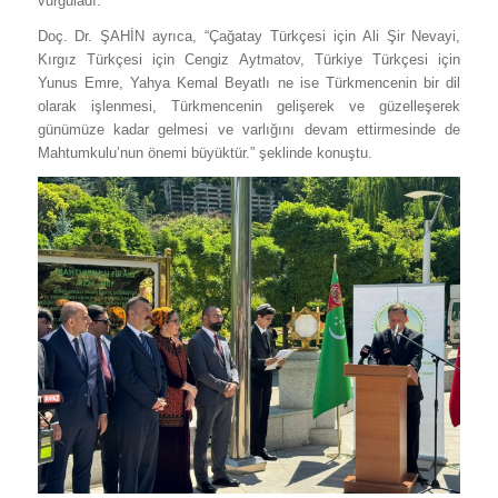
vurguladı.
Doç. Dr. ŞAHİN ayrıca, “Çağatay Türkçesi için Ali Şir Nevayi,
Kırgız Türkçesi için Cengiz Aytmatov, Türkiye Türkçesi için
Yunus Emre, Yahya Kemal Beyatlı ne ise Türkmencenin bir dil
olarak işlenmesi, Türkmencenin gelişerek ve güzelleşerek
günümüze kadar gelmesi ve varlığını devam ettirmesinde de
Mahtumkulu’nun önemi büyüktür.” şeklinde konuştu.