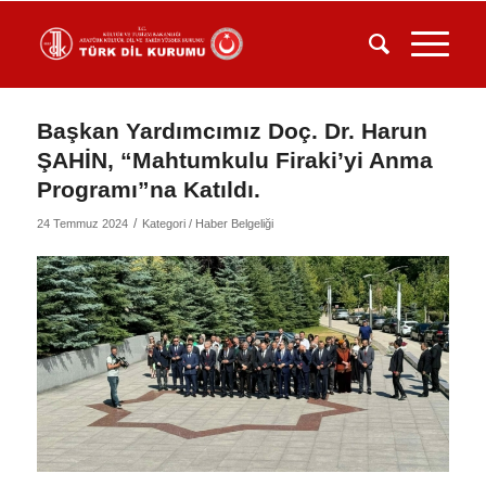
Başkan Yardımcımız Doç. Dr. Harun
ŞAHİN, “Mahtumkulu Firaki’yi Anma
Programı”na Katıldı.
/
24 Temmuz 2024
Kategori /
Haber Belgeliği