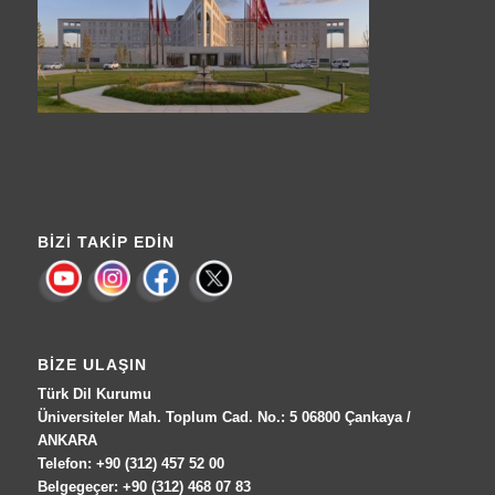
BIZI TAKIP EDIN
BIZE ULAŞIN
Türk Dil Kurumu
Üniversiteler Mah. Toplum Cad. No.: 5 06800 Çankaya /
ANKARA
Telefon: +90 (312) 457 52 00
Belgegeçer: +90 (312) 468 07 83