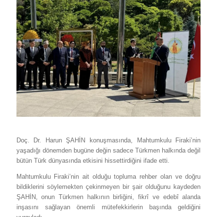
Doç. Dr. Harun ŞAHİN konuşmasında, Mahtumkulu Firaki’nin
yaşadığı dönemden bugüne değin sadece Türkmen halkında değil
bütün Türk dünyasında etkisini hissettirdiğini ifade etti.
Mahtumkulu Firaki’nin ait olduğu topluma rehber olan ve doğru
bildiklerini söylemekten çekinmeyen bir şair olduğunu kaydeden
ŞAHİN, onun Türkmen halkının birliğini, fikrî ve edebî alanda
inşasını sağlayan önemli mütefekkirlerin başında geldiğini