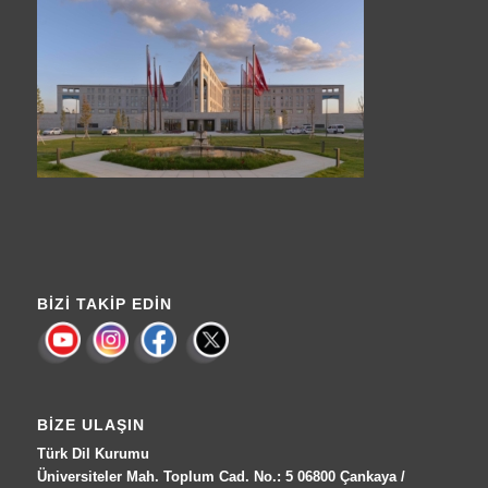
BIZI TAKIP EDIN
BIZE ULAŞIN
Türk Dil Kurumu
Üniversiteler Mah. Toplum Cad. No.: 5 06800 Çankaya /