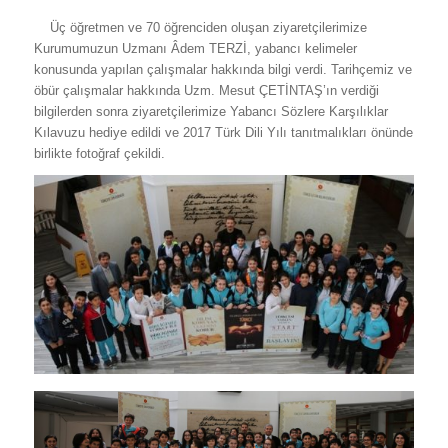
Üç öğretmen ve 70 öğrenciden oluşan ziyaretçilerimize
Kurumumuzun Uzmanı Âdem TERZİ, yabancı kelimeler
konusunda yapılan çalışmalar hakkında bilgi verdi. Tarihçemiz ve
öbür çalışmalar hakkında Uzm. Mesut ÇETİNTAŞ’ın verdiği
bilgilerden sonra ziyaretçilerimize Yabancı Sözlere Karşılıklar
Kılavuzu hediye edildi ve 2017 Türk Dili Yılı tanıtmalıkları önünde
birlikte fotoğraf çekildi.