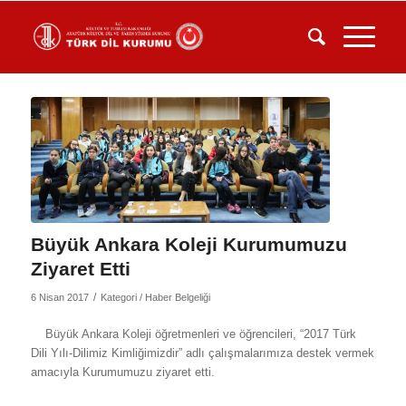
Büyük Ankara Koleji Kurumumuzu
Ziyaret Etti
/
6 Nisan 2017
Kategori /
Haber Belgeliği
Büyük Ankara Koleji öğretmenleri ve öğrencileri, “2017 Türk
Dili Yılı-Dilimiz Kimliğimizdir” adlı çalışmalarımıza destek vermek
amacıyla Kurumumuzu ziyaret etti.