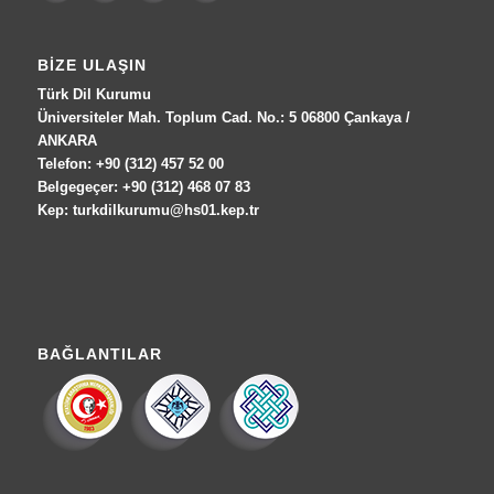
BIZE ULAŞIN
Türk Dil Kurumu
Üniversiteler Mah. Toplum Cad. No.: 5 06800 Çankaya /
ANKARA
Telefon: +90 (312) 457 52 00
Belgegeçer: +90 (312) 468 07 83
Kep: turkdilkurumu@hs01.kep.tr
BAĞLANTILAR