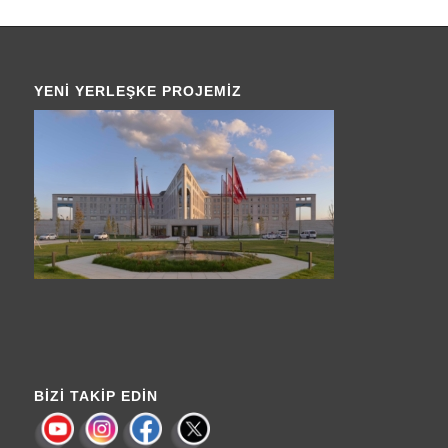
YENI YERLEŞKE PROJEMIZ
BIZI TAKIP EDIN