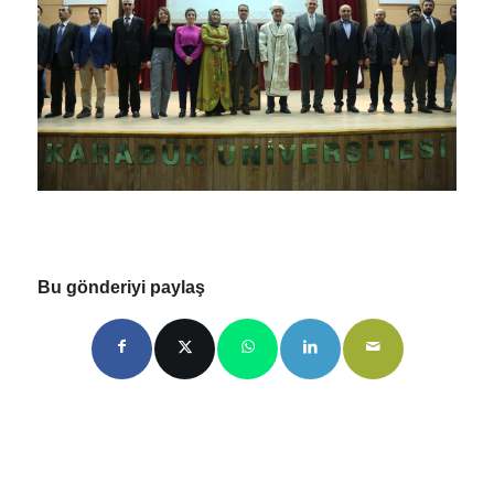
Bu gönderiyi paylaş