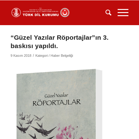
“Güzel Yazılar Röportajlar”ın 3.
baskısı yapıldı.
/
9 Kasım 2018
Kategori /
Haber Belgeliği