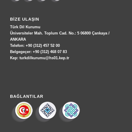
BIZE ULAŞIN
Türk Dil Kurumu
Üniversiteler Mah. Toplum Cad. No.: 5 06800 Çankaya /
ANKARA
Telefon: +90 (312) 457 52 00
Belgegeçer: +90 (312) 468 07 83
Kep: turkdilkurumu@hs01.kep.tr
BAĞLANTILAR