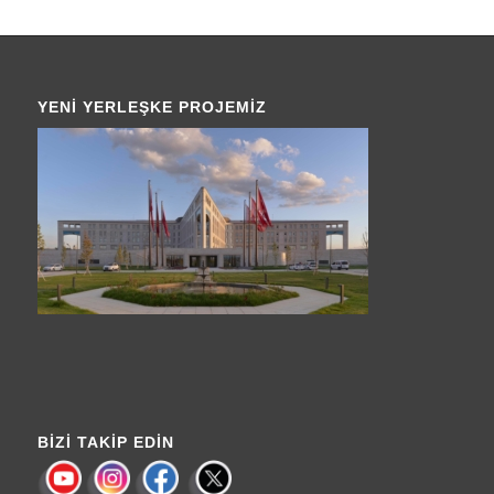
YENI YERLEŞKE PROJEMIZ
BIZI TAKIP EDIN