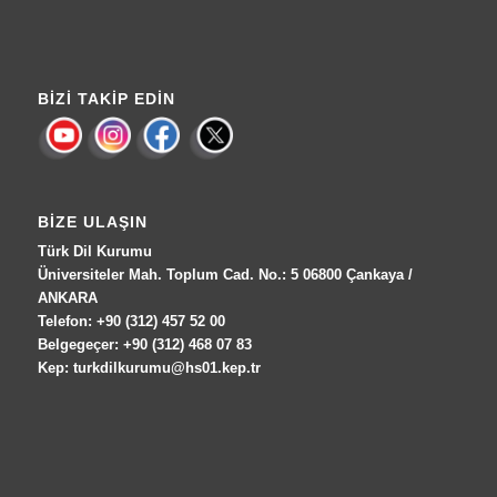
BIZI TAKIP EDIN
BIZE ULAŞIN
Türk Dil Kurumu
Üniversiteler Mah. Toplum Cad. No.: 5 06800 Çankaya /
ANKARA
Telefon: +90 (312) 457 52 00
Belgegeçer: +90 (312) 468 07 83
Kep: turkdilkurumu@hs01.kep.tr