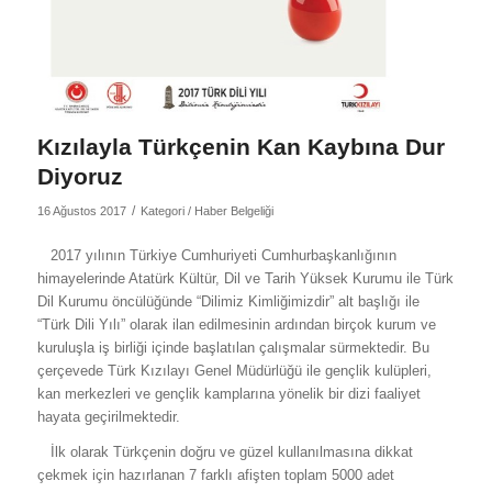
Kızılayla Türkçenin Kan Kaybına Dur
Diyoruz
/
16 Ağustos 2017
Kategori /
Haber Belgeliği
2017 yılının Türkiye Cumhuriyeti Cumhurbaşkanlığının
himayelerinde Atatürk Kültür, Dil ve Tarih Yüksek Kurumu ile Türk
Dil Kurumu öncülüğünde “Dilimiz Kimliğimizdir” alt başlığı ile
“Türk Dili Yılı” olarak ilan edilmesinin ardından birçok kurum ve
kuruluşla iş birliği içinde başlatılan çalışmalar sürmektedir. Bu
çerçevede Türk Kızılayı Genel Müdürlüğü ile gençlik kulüpleri,
kan merkezleri ve gençlik kamplarına yönelik bir dizi faaliyet
hayata geçirilmektedir.
İlk olarak Türkçenin doğru ve güzel kullanılmasına dikkat
çekmek için hazırlanan 7 farklı afişten toplam 5000 adet