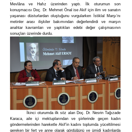
Mevlâna ve Hafız üzerinden yaptı. İlk oturumun son
konuşmacısı Doç. Dr. Mehmet Önal ise Akif için ilim ve sanatın
yaşanası düsturlardan oluştuğunu vurgularken İstiklal Marşı’nı
metinler arası ilişkiler bakımından değerlendirdi ve marşın
anahtar kavramları ve yaptıkları edebi değer çalışmasının
sonuçları üzerinde durdu.
İkinci oturumda ilk söz alan Doç. Dr. Nesrin Tağızade
Karaca, aile içi mektuplarından ve şiirlerinde geçen kadın
göndermelerinden hareketle Akif’in kadını toplumda yüceltilmesi
gereken bir fert ve anne olarak gördüğünü ve ümidi kadınlarda