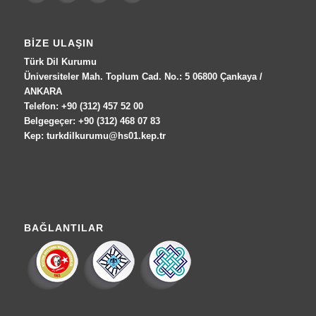
BIZE ULAŞIN
Türk Dil Kurumu
Üniversiteler Mah. Toplum Cad. No.: 5 06800 Çankaya /
ANKARA
Telefon: +90 (312) 457 52 00
Belgegeçer: +90 (312) 468 07 83
Kep: turkdilkurumu@hs01.kep.tr
BAĞLANTILAR