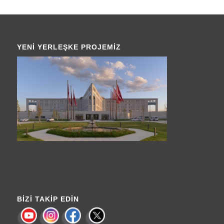
YENI YERLEŞKE PROJEMIZ
BIZI TAKIP EDIN