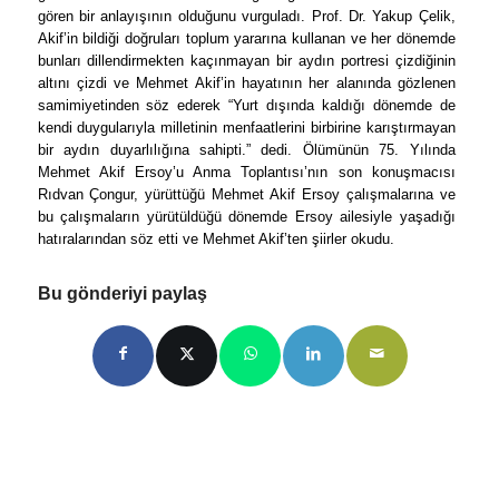
gören bir anlayışının olduğunu vurguladı. Prof. Dr. Yakup Çelik,
Akif’in bildiği doğruları toplum yararına kullanan ve her dönemde
bunları dillendirmekten kaçınmayan bir aydın portresi çizdiğinin
altını çizdi ve Mehmet Akif’in hayatının her alanında gözlenen
samimiyetinden söz ederek “Yurt dışında kaldığı dönemde de
kendi duygularıyla milletinin menfaatlerini birbirine karıştırmayan
bir aydın duyarlılığına sahipti.” dedi. Ölümünün 75. Yılında
Mehmet Akif Ersoy’u Anma Toplantısı’nın son konuşmacısı
Rıdvan Çongur, yürüttüğü Mehmet Akif Ersoy çalışmalarına ve
bu çalışmaların yürütüldüğü dönemde Ersoy ailesiyle yaşadığı
hatıralarından söz etti ve Mehmet Akif’ten şiirler okudu.
Bu gönderiyi paylaş