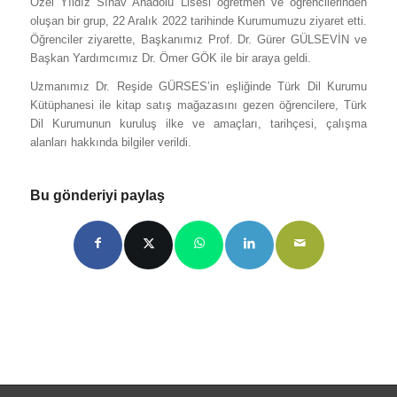
Özel Yıldız Sınav Anadolu Lisesi öğretmen ve öğrencilerinden
oluşan bir grup, 22 Aralık 2022 tarihinde Kurumumuzu ziyaret etti.
Öğrenciler ziyarette, Başkanımız Prof. Dr. Gürer GÜLSEVİN ve
Başkan Yardımcımız Dr. Ömer GÖK ile bir araya geldi.
Uzmanımız Dr. Reşide GÜRSES’in eşliğinde Türk Dil Kurumu
Kütüphanesi ile kitap satış mağazasını gezen öğrencilere, Türk
Dil Kurumunun kuruluş ilke ve amaçları, tarihçesi, çalışma
alanları hakkında bilgiler verildi.
Bu gönderiyi paylaş