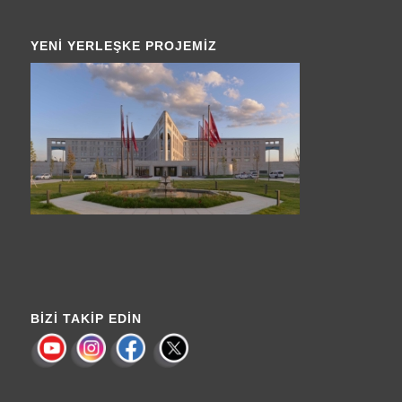
YENI YERLEŞKE PROJEMIZ
BIZI TAKIP EDIN