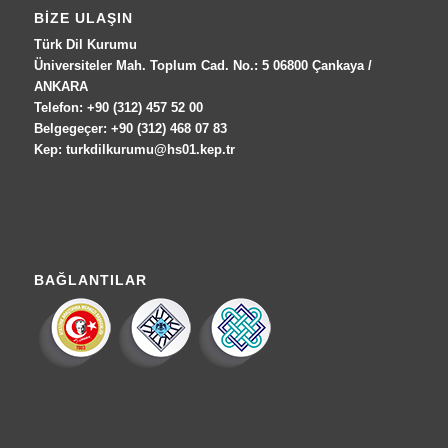
BIZE ULAŞIN
Türk Dil Kurumu
Üniversiteler Mah. Toplum Cad. No.: 5 06800 Çankaya /
ANKARA
Telefon: +90 (312) 457 52 00
Belgegeçer: +90 (312) 468 07 83
Kep: turkdilkurumu@hs01.kep.tr
BAĞLANTILAR