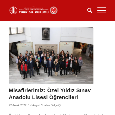
Misafirlerimiz: Özel Yıldız Sınav
Anadolu Lisesi Öğrencileri
/
22 Aralık 2022
Kategori /
Haber Belgeliği