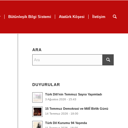
r
Bütünleşik Bilgi Sistemi
Atatürk Köşesi
İletişim
ARA
DUYURULAR
Türk Dili’nin Temmuz Sayısı Yayımladı
3 Ağustos 2026 - 15:43
15 Temmuz Demokrasi ve Millî Birlik Günü
14 Temmuz 2026 - 18:00
Türk Dil Kurumu 94 Yaşında
11 Temmuz 2026 - 18:00