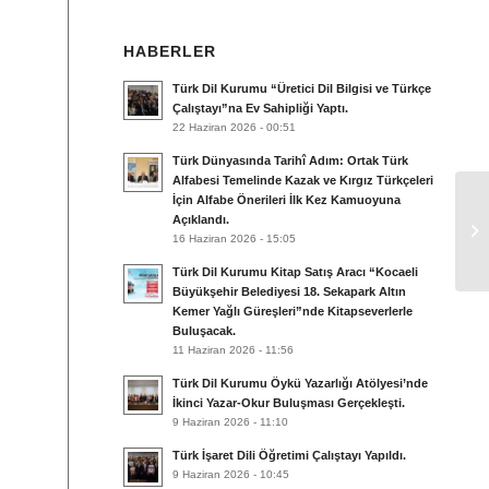
HABERLER
Türk Dil Kurumu “Üretici Dil Bilgisi ve Türkçe
Çalıştayı”na Ev Sahipliği Yaptı.
22 Haziran 2026 - 00:51
Türk Dünyasında Tarihî Adım: Ortak Türk
Alfabesi Temelinde Kazak ve Kırgız Türkçeleri
İçin Alfabe Önerileri İlk Kez Kamuoyuna
Yü
Açıklandı.
16 Haziran 2026 - 15:05
sö
Türk Dil Kurumu Kitap Satış Aracı “Kocaeli
Büyükşehir Belediyesi 18. Sekapark Altın
Kemer Yağlı Güreşleri”nde Kitapseverlerle
Buluşacak.
11 Haziran 2026 - 11:56
Türk Dil Kurumu Öykü Yazarlığı Atölyesi’nde
İkinci Yazar-Okur Buluşması Gerçekleşti.
9 Haziran 2026 - 11:10
Türk İşaret Dili Öğretimi Çalıştayı Yapıldı.
9 Haziran 2026 - 10:45