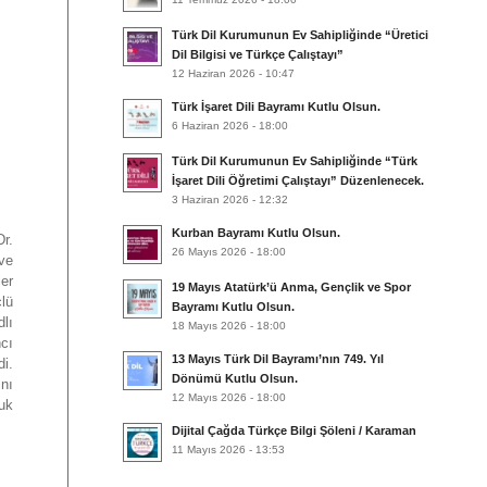
Türk Dil Kurumunun Ev Sahipliğinde “Üretici
Dil Bilgisi ve Türkçe Çalıştayı”
12 Haziran 2026 - 10:47
Türk İşaret Dili Bayramı Kutlu Olsun.
6 Haziran 2026 - 18:00
Türk Dil Kurumunun Ev Sahipliğinde “Türk
İşaret Dili Öğretimi Çalıştayı” Düzenlenecek.
3 Haziran 2026 - 12:32
Kurban Bayramı Kutlu Olsun.
Dr.
26 Mayıs 2026 - 18:00
 ve
ler
19 Mayıs Atatürk’ü Anma, Gençlik ve Spor
çlü
Bayramı Kutlu Olsun.
lı
18 Mayıs 2026 - 18:00
ncı
13 Mayıs Türk Dil Bayramı’nın 749. Yıl
di.
Dönümü Kutlu Olsun.
nı
12 Mayıs 2026 - 18:00
uk
Dijital Çağda Türkçe Bilgi Şöleni / Karaman
11 Mayıs 2026 - 13:53