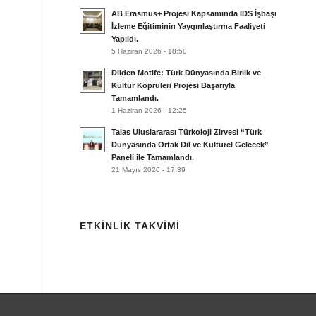
AB Erasmus+ Projesi Kapsamında IDS İşbaşı
İzleme Eğitiminin Yaygınlaştırma Faaliyeti
Yapıldı.
5 Haziran 2026 - 18:50
Dilden Motife: Türk Dünyasında Birlik ve
Kültür Köprüleri Projesi Başarıyla
Tamamlandı.
1 Haziran 2026 - 12:25
Talas Uluslararası Türkoloji Zirvesi “Türk
Dünyasında Ortak Dil ve Kültürel Gelecek”
Paneli ile Tamamlandı.
21 Mayıs 2026 - 17:39
ETKINLIK TAKVIMI