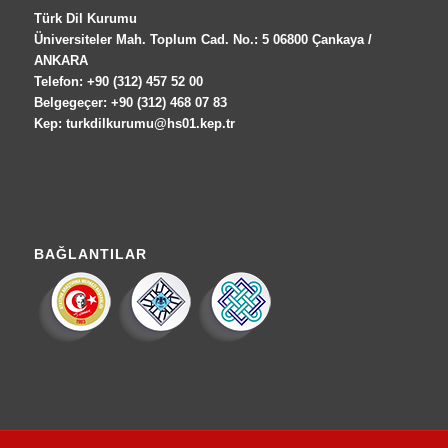
Türk Dil Kurumu
Üniversiteler Mah. Toplum Cad. No.: 5 06800 Çankaya /
ANKARA
Telefon: +90 (312) 457 52 00
Belgegeçer: +90 (312) 468 07 83
Kep: turkdilkurumu@hs01.kep.tr
BAĞLANTILAR