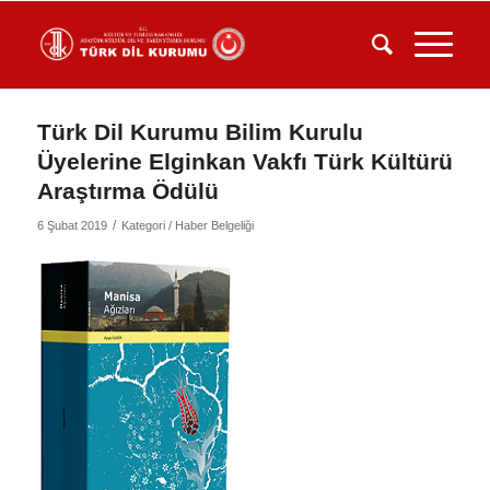
Türk Dil Kurumu Bilim Kurulu
Üyelerine Elginkan Vakfı Türk Kültürü
Araştırma Ödülü
/
6 Şubat 2019
Kategori /
Haber Belgeliği