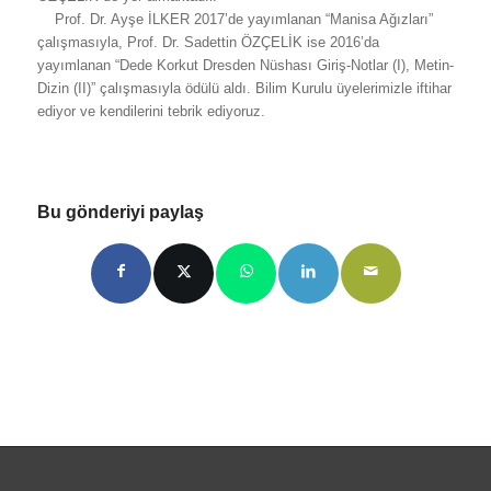
Prof. Dr. Ayşe İLKER 2017’de yayımlanan “Manisa Ağızları”
çalışmasıyla, Prof. Dr. Sadettin ÖZÇELİK ise 2016’da
yayımlanan “Dede Korkut Dresden Nüshası Giriş-Notlar (I), Metin-
Dizin (II)” çalışmasıyla ödülü aldı. Bilim Kurulu üyelerimizle iftihar
ediyor ve kendilerini tebrik ediyoruz.
Bu gönderiyi paylaş