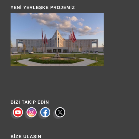
YENI YERLEŞKE PROJEMIZ
BIZI TAKIP EDIN
BIZE ULAŞIN