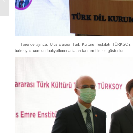
GÜLSEVİN, Nemat
Kelimbetov Adına...
Törende ayrıca, Uluslararası Türk Kültürü Teşkilatı TÜRKSOY, Yu
turkceyaz.com’un faaliyetlerini anlatan tanıtım filmleri gösterildi.