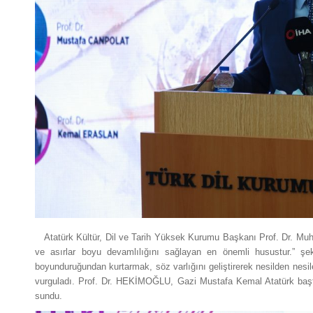
Atatürk Kültür, Dil ve Tarih Yüksek Kurumu Başkanı Prof. Dr. Muha
ve asırlar boyu devamlılığını sağlayan en önemli husustur.” ş
boyunduruğundan kurtarmak, söz varlığını geliştirerek nesilden nesil
vurguladı. Prof. Dr. HEKİMOĞLU, Gazi Mustafa Kemal Atatürk başta
sundu.