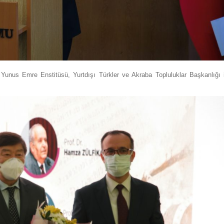
nus Emre Enstitüsü, Yurtdışı Türkler ve Akraba Topluluklar Başkanlığı i