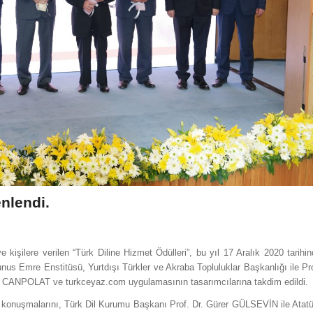
nlendi.
kişilere verilen “Türk Diline Hizmet Ödülleri”, bu yıl 17 Aralık 2020 tarihi
us Emre Enstitüsü, Yurtdışı Türkler ve Akraba Topluluklar Başkanlığı ile Pr
CANPOLAT ve turkceyaz.com uygulamasının tasarımcılarına takdim edildi.
ış konuşmalarını, Türk Dil Kurumu Başkanı Prof. Dr. Gürer GÜLSEVİN ile Atat