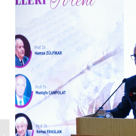
Türk Dil Kurumu
Başkanı Prof. Dr. Gürer