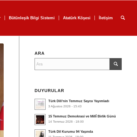
r
Bütünleşik Bilgi Sistemi
Atatürk Köşesi
İletişim
ARA
DUYURULAR
Türk Dili’nin Temmuz Sayısı Yayımladı
3 Ağustos 2026 - 15:43
15 Temmuz Demokrasi ve Millî Birlik Günü
14 Temmuz 2026 - 18:00
Türk Dil Kurumu 94 Yaşında
11 Temmuz 2026 - 18:00