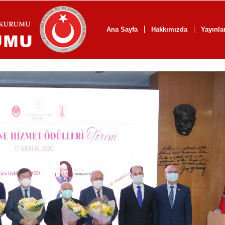
Ana Sayfa
Hakkımızda
Yayınla