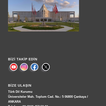
BIZI TAKIP EDIN
BIZE ULAŞIN
Türk Dil Kurumu
Üniversiteler Mah. Toplum Cad. No.: 5 06800 Çankaya /
ANKARA