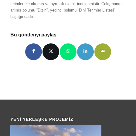
terimler ele alınmış ve ayrıntılı olarak incelenmiştir. Çalışmanın
altıncı bölümü “Dizin”, yedinci bölümü “Dinî Terimler Listesi”
başlığındadır.
Bu gönderiyi paylaş
YENI YERLEŞKE PROJEMIZ