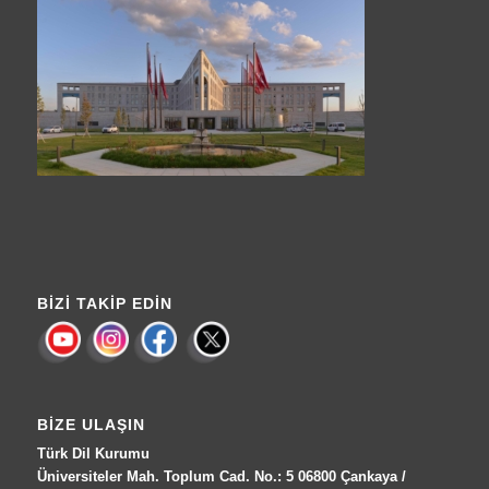
BIZI TAKIP EDIN
BIZE ULAŞIN
Türk Dil Kurumu
Üniversiteler Mah. Toplum Cad. No.: 5 06800 Çankaya /