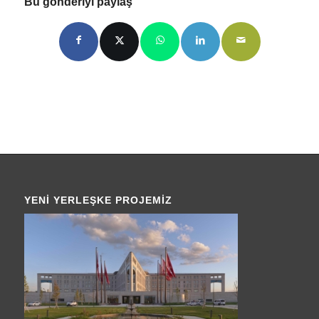
Bu gönderiyi paylaş
YENI YERLEŞKE PROJEMIZ