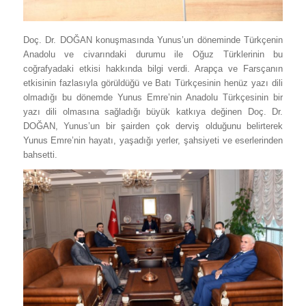
Doç. Dr. DOĞAN konuşmasında Yunus’un döneminde Türkçenin
Anadolu ve civarındaki durumu ile Oğuz Türklerinin bu
coğrafyadaki etkisi hakkında bilgi verdi. Arapça ve Farsçanın
etkisinin fazlasıyla görüldüğü ve Batı Türkçesinin henüz yazı dili
olmadığı bu dönemde Yunus Emre’nin Anadolu Türkçesinin bir
yazı dili olmasına sağladığı büyük katkıya değinen Doç. Dr.
DOĞAN, Yunus’un bir şairden çok derviş olduğunu belirterek
Yunus Emre’nin hayatı, yaşadığı yerler, şahsiyeti ve eserlerinden
bahsetti.