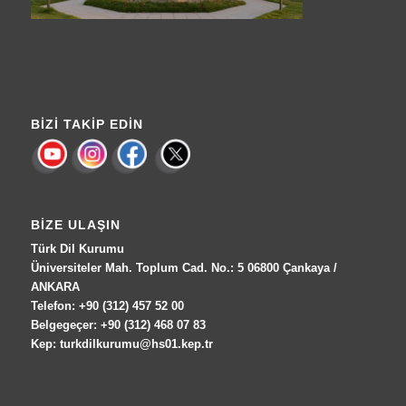
BIZI TAKIP EDIN
BIZE ULAŞIN
Türk Dil Kurumu
Üniversiteler Mah. Toplum Cad. No.: 5 06800 Çankaya /
ANKARA
Telefon: +90 (312) 457 52 00
Belgegeçer: +90 (312) 468 07 83
Kep: turkdilkurumu@hs01.kep.tr