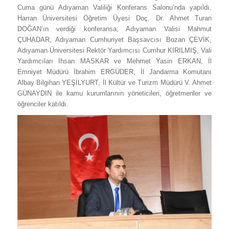
Cuma günü Adıyaman Valiliği Konferans Salonu’nda yapıldı.
Harran Üniversitesi Öğretim Üyesi Doç. Dr. Ahmet Turan
DOĞAN’ın verdiği konferansa; Adıyaman Valisi Mahmut
ÇUHADAR, Adıyaman Cumhuriyet Başsavcısı Bozan ÇEVİK,
Adıyaman Üniversitesi Rektör Yardımcısı Cumhur KIRILMIŞ, Vali
Yardımcıları İhsan MASKAR ve Mehmet Yasin ERKAN, İl
Emniyet Müdürü İbrahim ERGÜDER, İl Jandarma Komutanı
Albay Bilgihan YEŞİLYURT, İl Kültür ve Turizm Müdürü V. Ahmet
GÜNAYDIN ile kamu kurumlarının yöneticileri, öğretmenler ve
öğrenciler katıldı.