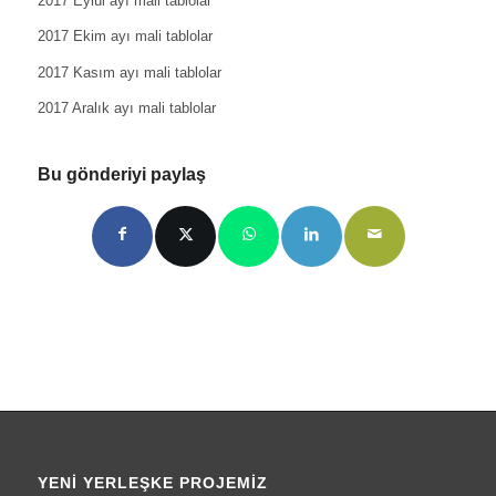
2017 Eylül ayı mali tablolar
2017 Ekim ayı mali tablolar
2017 Kasım ayı mali tablolar
2017 Aralık ayı mali tablolar
Bu gönderiyi paylaş
YENI YERLEŞKE PROJEMIZ