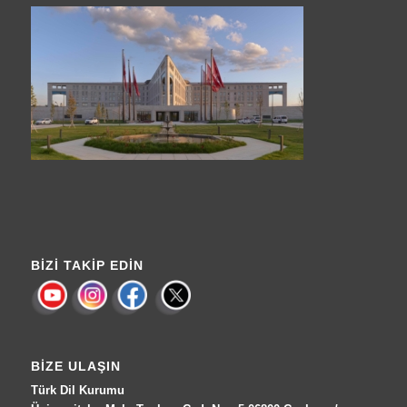
BIZI TAKIP EDIN
BIZE ULAŞIN
Türk Dil Kurumu