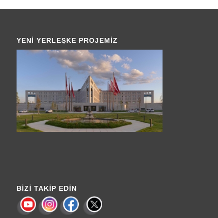
YENI YERLEŞKE PROJEMIZ
BIZI TAKIP EDIN