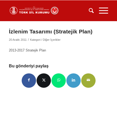
İzlenim Tasarımı (Stratejik Plan)
/
20 Aralık 2011
Kategori /
Diğer İçerikler
2013-2017 Stratejik Plan
Bu gönderiyi paylaş