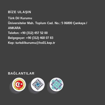
BIZE ULAŞIN
Türk Dil Kurumu
Üniversiteler Mah. Toplum Cad. No.: 5 06800 Çankaya /
ANKARA
Telefon: +90 (312) 457 52 00
Belgegeçer: +90 (312) 468 07 83
Kep: turkdilkurumu@hs01.kep.tr
BAĞLANTILAR