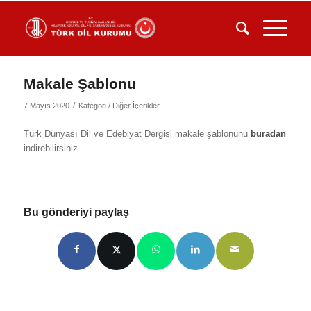
Makale Şablonu
/
7 Mayıs 2020
Kategori /
Diğer İçerikler
Türk Dünyası Dil ve Edebiyat Dergisi makale şablonunu
buradan
indirebilirsiniz.
Bu gönderiyi paylaş