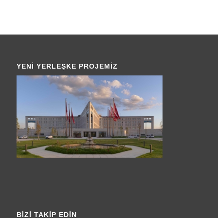
YENI YERLEŞKE PROJEMIZ
BIZI TAKIP EDIN