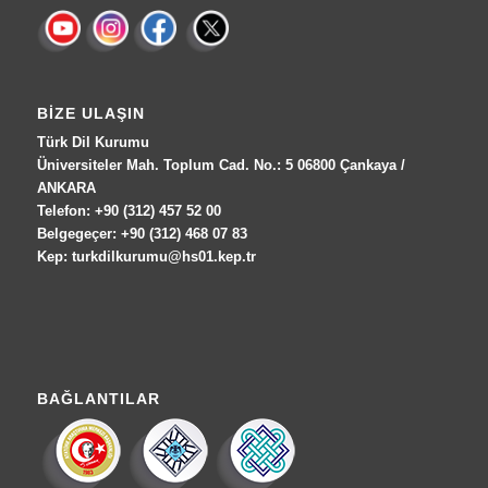
BIZE ULAŞIN
Türk Dil Kurumu
Üniversiteler Mah. Toplum Cad. No.: 5 06800 Çankaya /
ANKARA
Telefon: +90 (312) 457 52 00
Belgegeçer: +90 (312) 468 07 83
Kep: turkdilkurumu@hs01.kep.tr
BAĞLANTILAR