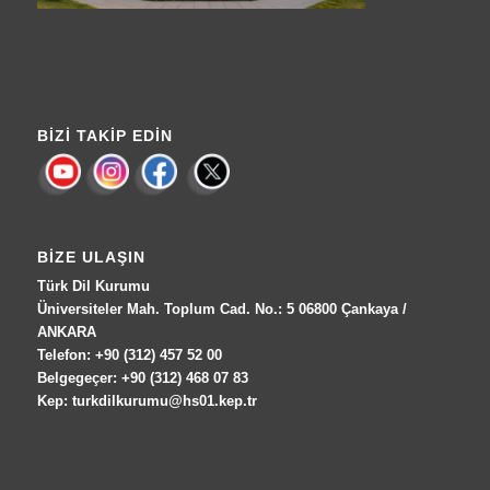
BIZI TAKIP EDIN
BIZE ULAŞIN
Türk Dil Kurumu
Üniversiteler Mah. Toplum Cad. No.: 5 06800 Çankaya /
ANKARA
Telefon: +90 (312) 457 52 00
Belgegeçer: +90 (312) 468 07 83
Kep: turkdilkurumu@hs01.kep.tr