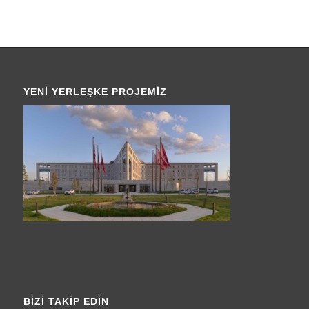
YENI YERLEŞKE PROJEMIZ
BIZI TAKIP EDIN