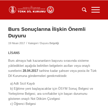
Burs Sonuçlarına İlişkin Önemli
Duyuru
/
19 Nisan 2017
Kategori /
Duyuru Belgeliği
LİSANS
Burs almaya hak kazananların başvuru sırasında sisteme
yükledikleri aşağıda belirtilen belgelerin asılları veya onaylı
suretlerini
28.04.2017
tarihine kadar şahsen veya posta ile Türk
Dil Kurumuna göndermeleri gerekmektedir.
a) Adli Sicil Kaydı
b) Eğitime yeni başlayacaklar için ÖSYM Sonuç Belgesi ve
Yerleştirme Belgesi, ara sınıftakiler için başarı durumunu
gösteren onaylı Not Döküm Çizelgesi
c) Öğrenci Belgesi