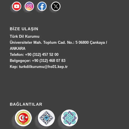
BIZE ULAŞIN
Türk Dil Kurumu
Üniversiteler Mah. Toplum Cad. No.: 5 06800 Çankaya /
ANKARA
Telefon: +90 (312) 457 52 00
Belgegeçer: +90 (312) 468 07 83
Kep: turkdilkurumu@hs01.kep.tr
BAĞLANTILAR