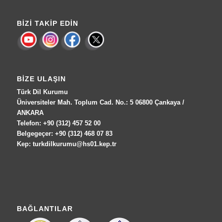
BIZI TAKIP EDIN
BIZE ULAŞIN
Türk Dil Kurumu
Üniversiteler Mah. Toplum Cad. No.: 5 06800 Çankaya /
ANKARA
Telefon: +90 (312) 457 52 00
Belgegeçer: +90 (312) 468 07 83
Kep: turkdilkurumu@hs01.kep.tr
BAĞLANTILAR