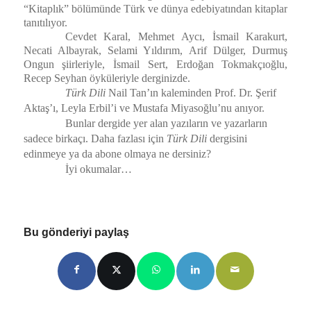
“Kitaplık” bölümünde Türk ve dünya edebiyatından kitaplar
tanıtılıyor.
Cevdet Karal, Mehmet Aycı, İsmail Karakurt,
Necati Albayrak, Selami Yıldırım, Arif Dülger, Durmuş
Ongun şiirleriyle, İsmail Sert, Erdoğan Tokmakçıoğlu,
Recep Seyhan öyküleriyle derginizde.
Türk Dili
Nail Tan’ın kaleminden Prof. Dr. Şerif
Aktaş’ı, Leyla Erbil’i ve Mustafa Miyasoğlu’nu anıyor.
Bunlar dergide yer alan yazıların ve yazarların
sadece birkaçı. Daha fazlası için
Türk Dili
dergisini
edinmeye ya da abone olmaya ne dersiniz?
İyi okumalar…
Bu gönderiyi paylaş