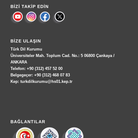
BIZI TAKIP EDIN
BIZE ULAŞIN
Türk Dil Kurumu
Üniversiteler Mah. Toplum Cad. No.: 5 06800 Çankaya /
ANKARA
Telefon: +90 (312) 457 52 00
Belgegeçer: +90 (312) 468 07 83
Kep: turkdilkurumu@hs01.kep.tr
BAĞLANTILAR