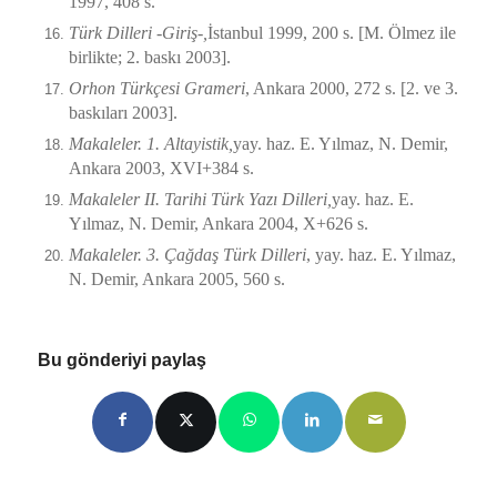
1997, 408 s.
Türk Dilleri -Giriş-,
İstanbul 1999, 200 s. [M. Ölmez ile
birlikte; 2. baskı 2003].
Orhon Türkçesi Grameri
, Ankara 2000, 272 s. [2. ve 3.
baskıları 2003].
Makaleler. 1. Altayistik,
yay. haz. E. Yılmaz, N. Demir,
Ankara 2003, XVI+384 s.
Makaleler II. Tarihi Türk Yazı Dilleri,
yay. haz. E.
Yılmaz, N. Demir, Ankara 2004, X+626 s.
Makaleler. 3. Çağdaş Türk Dilleri
, yay. haz. E. Yılmaz,
N. Demir, Ankara 2005, 560 s.
Bu gönderiyi paylaş