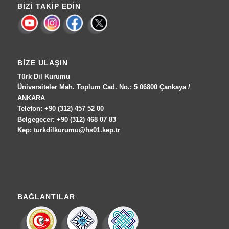
BIZI TAKIP EDIN
BIZE ULAŞIN
Türk Dil Kurumu
Üniversiteler Mah. Toplum Cad. No.: 5 06800 Çankaya /
ANKARA
Telefon: +90 (312) 457 52 00
Belgegeçer: +90 (312) 468 07 83
Kep: turkdilkurumu@hs01.kep.tr
BAĞLANTILAR