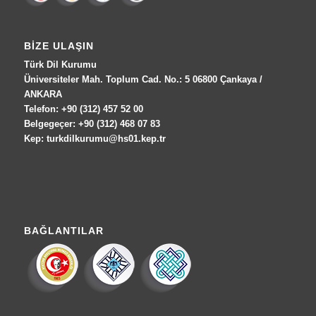
BIZE ULAŞIN
Türk Dil Kurumu
Üniversiteler Mah. Toplum Cad. No.: 5 06800 Çankaya /
ANKARA
Telefon: +90 (312) 457 52 00
Belgegeçer: +90 (312) 468 07 83
Kep: turkdilkurumu@hs01.kep.tr
BAĞLANTILAR