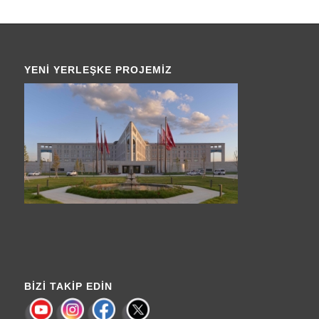
YENI YERLEŞKE PROJEMIZ
BIZI TAKIP EDIN