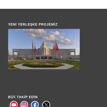
YENI YERLEŞKE PROJEMIZ
BIZI TAKIP EDIN