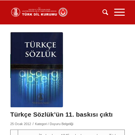
Türkçe Sözlük’ün 11. baskısı çıktı
/
25 Ocak 2012
Kategori /
Duyuru Belgeliği