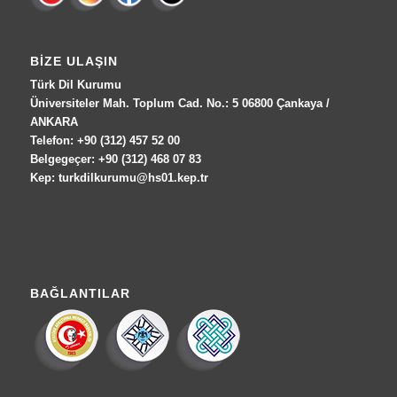
BIZE ULAŞIN
Türk Dil Kurumu
Üniversiteler Mah. Toplum Cad. No.: 5 06800 Çankaya /
ANKARA
Telefon: +90 (312) 457 52 00
Belgegeçer: +90 (312) 468 07 83
Kep: turkdilkurumu@hs01.kep.tr
BAĞLANTILAR