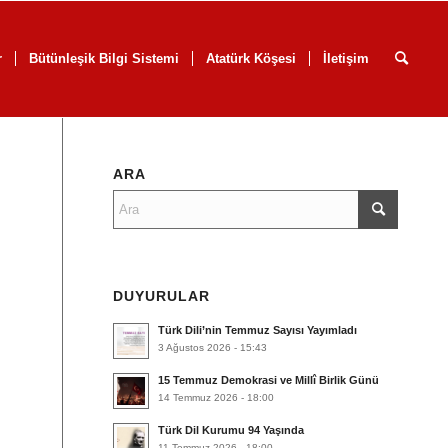
r
Bütünleşik Bilgi Sistemi
Atatürk Köşesi
İletişim
ARA
DUYURULAR
Türk Dili’nin Temmuz Sayısı Yayımladı
3 Ağustos 2026 - 15:43
15 Temmuz Demokrasi ve Millî Birlik Günü
14 Temmuz 2026 - 18:00
Türk Dil Kurumu 94 Yaşında
11 Temmuz 2026 - 18:00