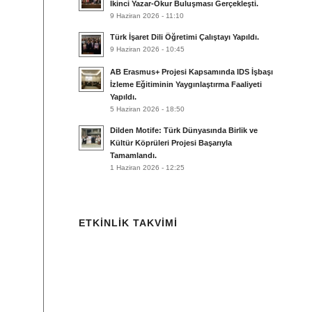
İkinci Yazar-Okur Buluşması Gerçekleşti.
9 Haziran 2026 - 11:10
Türk İşaret Dili Öğretimi Çalıştayı Yapıldı.
9 Haziran 2026 - 10:45
AB Erasmus+ Projesi Kapsamında IDS İşbaşı
İzleme Eğitiminin Yaygınlaştırma Faaliyeti
Yapıldı.
5 Haziran 2026 - 18:50
Dilden Motife: Türk Dünyasında Birlik ve
Kültür Köprüleri Projesi Başarıyla
Tamamlandı.
1 Haziran 2026 - 12:25
ETKINLIK TAKVIMI