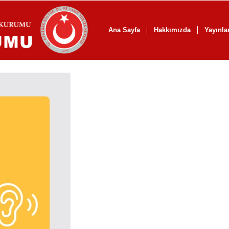
Ana Sayfa
Hakkımızda
Yayınla