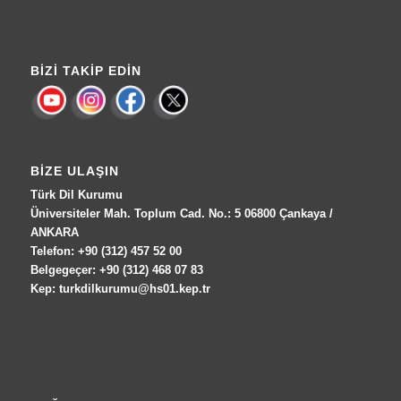
BIZI TAKIP EDIN
BIZE ULAŞIN
Türk Dil Kurumu
Üniversiteler Mah. Toplum Cad. No.: 5 06800 Çankaya /
ANKARA
Telefon: +90 (312) 457 52 00
Belgegeçer: +90 (312) 468 07 83
Kep: turkdilkurumu@hs01.kep.tr