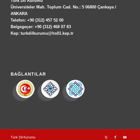
Türk Dil Kurumu
Üniversiteler Mah. Toplum Cad. No.: 5 06800 Çankaya /
ANKARA
Telefon: +90 (312) 457 52 00
Belgegeçer: +90 (312) 468 07 83
Kep: turkdilkurumu@hs01.kep.tr
BAĞLANTILAR
Türk Dil Kurumu