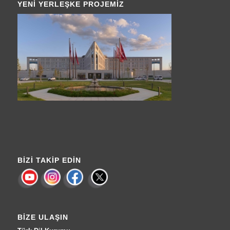
YENI YERLEŞKE PROJEMIZ
BIZI TAKIP EDIN
BIZE ULAŞIN