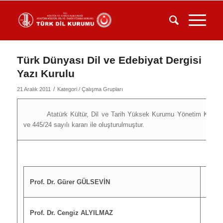
Türk Dünyası Dil ve Edebiyat Dergisi
Yazı Kurulu
/
21 Aralık 2011
Kategori /
Çalışma Grupları
Atatürk Kültür, Dil ve Tarih Yüksek Kurumu Yönetim Kurulu
ve 445/24 sayılı kararı ile oluşturulmuştur.
Prof. Dr. Gürer GÜLSEVİN
Başk
Prof. Dr. Cengiz ALYILMAZ
Üye