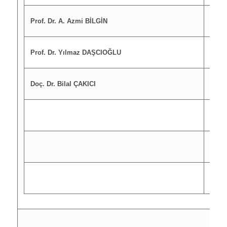
Prof. Dr. A. Azmi BİLGİN
Üye
Prof. Dr. Yılmaz DAŞCIOĞLU
Üye
Doç. Dr. Bilal ÇAKICI
Üye