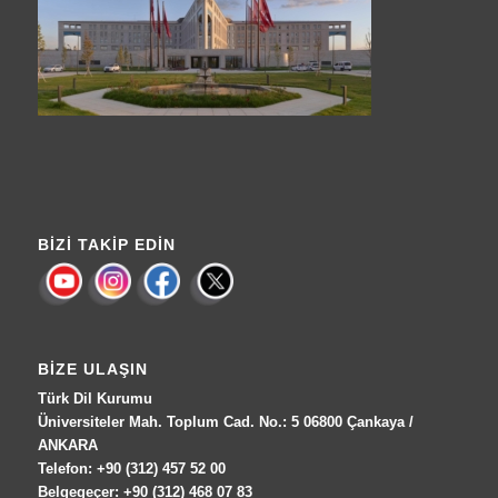
BIZI TAKIP EDIN
BIZE ULAŞIN
Türk Dil Kurumu
Üniversiteler Mah. Toplum Cad. No.: 5 06800 Çankaya /
ANKARA
Telefon: +90 (312) 457 52 00
Belgegeçer: +90 (312) 468 07 83