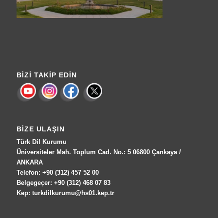
BIZI TAKIP EDIN
BIZE ULAŞIN
Türk Dil Kurumu
Üniversiteler Mah. Toplum Cad. No.: 5 06800 Çankaya /
ANKARA
Telefon: +90 (312) 457 52 00
Belgegeçer: +90 (312) 468 07 83
Kep: turkdilkurumu@hs01.kep.tr