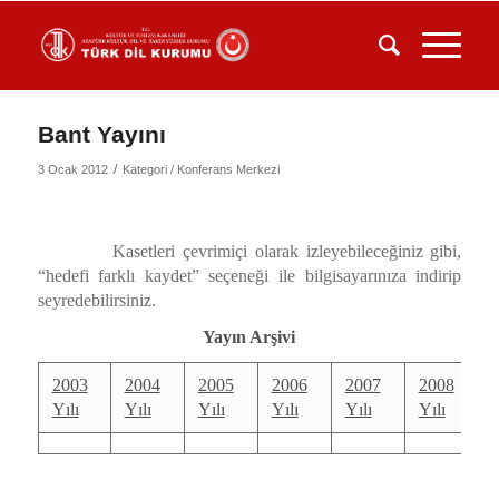
Bant Yayını
/
3 Ocak 2012
Kategori /
Konferans Merkezi
Kasetleri çevrimiçi olarak izleyebileceğiniz gibi,
“hedefi farklı kaydet” seçeneği ile bilgisayarınıza indirip
seyredebilirsiniz.
Yayın Arşivi
2003
2004
2005
2006
2007
2008
Yılı
Yılı
Yılı
Yılı
Yılı
Yılı
Y