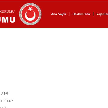
Ana Sayfa
Hakkımızda
Yayınla
U 1-6
LOSU 1-7