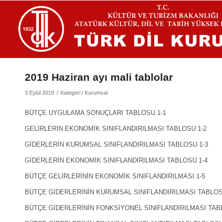
2019 Haziran ayı mali tablolar
/
3 Eylül 2019
Kategori /
Kurumsal
BÜTÇE UYGULAMA SONUÇLARI TABLOSU 1-1
GELİRLERİN EKONOMİK SINIFLANDIRILMASI TABLOSU 1-2
GİDERLERİN KURUMSAL SINIFLANDIRILMASI TABLOSU 1-3
GİDERLERİN EKONOMİK SINIFLANDIRILMASI TABLOSU 1-4
BÜTÇE GELİRLERİNİN EKONOMİK SINIFLANDIRILMASI 1-5
BÜTÇE GİDERLERİNİN KURUMSAL SINIFLANDIRILMASI TABLOS
BÜTÇE GİDERLERİNİN FONKSİYONEL SINIFLANDIRILMASI TAB