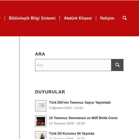
r
Bütünleşik Bilgi Sistemi
Atatürk Köşesi
İletişim
ARA
DUYURULAR
Türk Dili’nin Temmuz Sayısı Yayımladı
3 Ağustos 2026 - 15:43
15 Temmuz Demokrasi ve Millî Birlik Günü
14 Temmuz 2026 - 18:00
Türk Dil Kurumu 94 Yaşında
11 Temmuz 2026 - 18:00