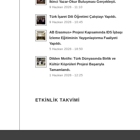
İkinci Yazar-Okur Buluşması Gerçekleşti.
9 Haziran 2026 - 11:10
Türk İşaret Dili Öğretimi Çalıştayı Yapıldı.
9 Haziran 2026 - 10:45
AB Erasmus+ Projesi Kapsamında IDS İşbaşı
İzleme Eğitiminin Yaygınlaştırma Faaliyeti
Yapıldı.
5 Haziran 2026 - 18:50
Dilden Motife: Türk Dünyasında Birlik ve
Kültür Köprüleri Projesi Başarıyla
Tamamlandı.
1 Haziran 2026 - 12:25
ETKINLIK TAKVIMI