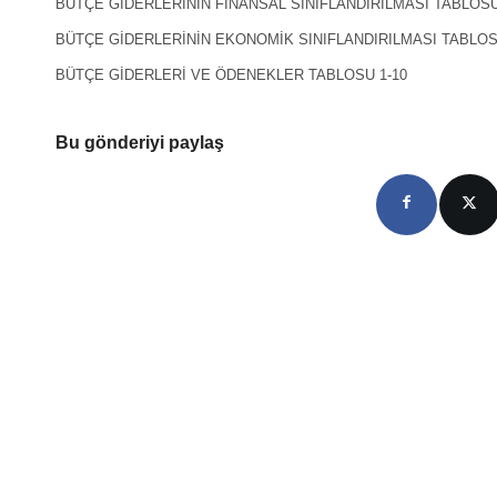
BÜTÇE GİDERLERİNİN FİNANSAL SINIFLANDIRILMASI TABLOSU
BÜTÇE GİDERLERİNİN EKONOMİK SINIFLANDIRILMASI TABLOS
BÜTÇE GİDERLERİ VE ÖDENEKLER TABLOSU 1-10
Bu gönderiyi paylaş