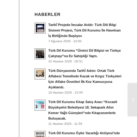
HABERLER
Tarihî Projede İmzalar Atıldı: Türk Dili Bilgi
Sistemi Projesi, Türk Dil Kurumu İle Havelsan
İş Birliğinde Başlıyor.
7 Ağustos 2026 - 10:00
Türk Dil Kurumu “Üretici Dil Bilgisi ve Türkçe
Çalıştayı”na Ev Sahipliği Yaptı.
22 Haziran 2026 - 00:51
Türk Dünyasında Tarihî Adım: Ortak Türk
Alfabesi Temelinde Kazak ve Kırgız Türkçeleri
İçin Alfabe Önerileri İlk Kez Kamuoyuna
Açıklandı.
16 Haziran 2026 - 15:05
Türk Dil Kurumu Kitap Satış Aracı “Kocaeli
Büyükşehir Belediyesi 18. Sekapark Altın
Kemer Yağlı Güreşleri”nde Kitapseverlerle
Buluşacak.
11 Haziran 2026 - 11:56
Türk Dil Kurumu Öykü Yazarlığı Atölyesi’nde