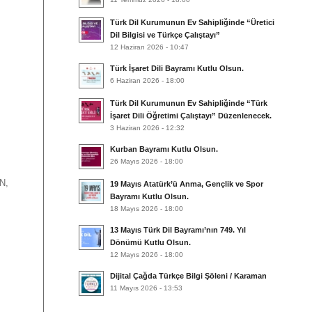
Türk Dil Kurumunun Ev Sahipliğinde “Üretici
Dil Bilgisi ve Türkçe Çalıştayı”
12 Haziran 2026 - 10:47
Türk İşaret Dili Bayramı Kutlu Olsun.
6 Haziran 2026 - 18:00
Türk Dil Kurumunun Ev Sahipliğinde “Türk
İşaret Dili Öğretimi Çalıştayı” Düzenlenecek.
3 Haziran 2026 - 12:32
Kurban Bayramı Kutlu Olsun.
26 Mayıs 2026 - 18:00
N,
19 Mayıs Atatürk’ü Anma, Gençlik ve Spor
Bayramı Kutlu Olsun.
18 Mayıs 2026 - 18:00
13 Mayıs Türk Dil Bayramı’nın 749. Yıl
Dönümü Kutlu Olsun.
12 Mayıs 2026 - 18:00
Dijital Çağda Türkçe Bilgi Şöleni / Karaman
11 Mayıs 2026 - 13:53