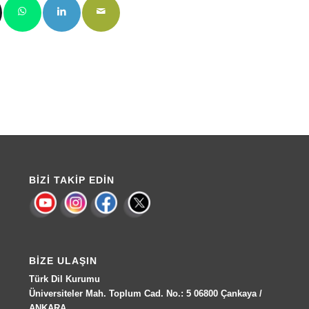
BIZI TAKIP EDIN
BIZE ULAŞIN
Türk Dil Kurumu
Üniversiteler Mah. Toplum Cad. No.: 5 06800 Çankaya /
ANKARA