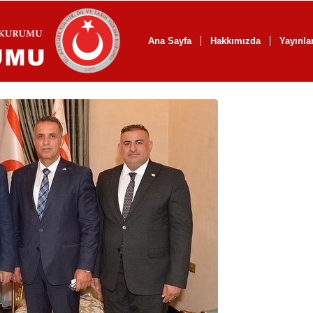
Ana Sayfa
Hakkımızda
Yayınla