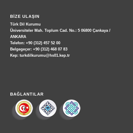
BIZE ULAŞIN
Türk Dil Kurumu
Üniversiteler Mah. Toplum Cad. No.: 5 06800 Çankaya /
ANKARA
Telefon: +90 (312) 457 52 00
Belgegeçer: +90 (312) 468 07 83
Kep: turkdilkurumu@hs01.kep.tr
BAĞLANTILAR