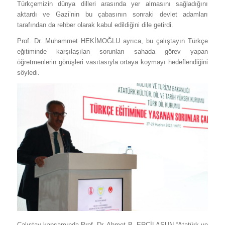
Türkçemizin dünya dilleri arasında yer almasını sağladığını
aktardı ve Gazi’nin bu çabasının sonraki devlet adamları
tarafından da rehber olarak kabul edildiğini dile getirdi.
Prof. Dr. Muhammet HEKİMOĞLU ayrıca, bu çalıştayın Türkçe
eğitiminde karşılaşılan sorunları sahada görev yapan
öğretmenlerin görüşleri vasıtasıyla ortaya koymayı hedeflendiğini
söyledi.
Çalıştay kapsamında Prof. Dr. Ahmet B. ERCİLASUN “Atatürk ve