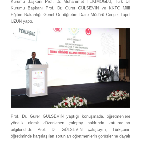
Kurumu Başkanı Prof. Dr. Muhammet HEKİMOĞLU, Türk Dil
Kurumu Başkanı Prof. Dr. Gürer GÜLSEVİN ve KKTC Millî
Eğitim Bakanlığı Genel Ortaöğretim Daire Müdürü Cengiz Topel
UZUN yaptı.
Prof. Dr. Gürer GÜLSEVİN yaptığı konuşmada, öğretmenlere
yönelik olarak düzenlenen çalıştay hakkında katılımcıları
bilgilendirdi. Prof. Dr. GÜLSEVİN çalıştayın, Türkçenin
öğretiminde karşılaşılan sorunları öğretmenlerin görüşlerine dayalı