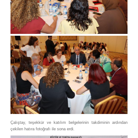
Çalıştay, teşekkür ve katılım belgelerinin takdiminin ardından
çekilen hatıra fotoğrafı ile sona erdi.