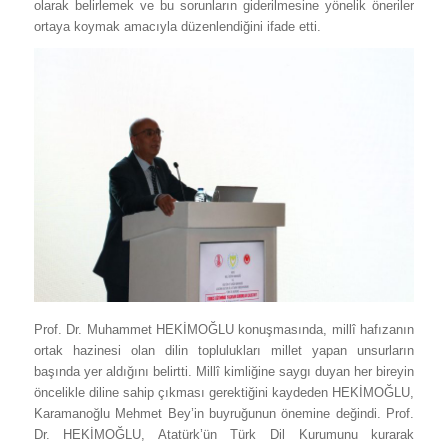
olarak belirlemek ve bu sorunların giderilmesine yönelik öneriler
ortaya koymak amacıyla düzenlendiğini ifade etti.
Prof. Dr. Muhammet HEKİMOĞLU konuşmasında, millî hafızanın
ortak hazinesi olan dilin toplulukları millet yapan unsurların
başında yer aldığını belirtti. Millî kimliğine saygı duyan her bireyin
öncelikle diline sahip çıkması gerektiğini kaydeden HEKİMOĞLU,
Karamanoğlu Mehmet Bey’in buyruğunun önemine değindi. Prof.
Dr. HEKİMOĞLU, Atatürk’ün Türk Dil Kurumunu kurarak