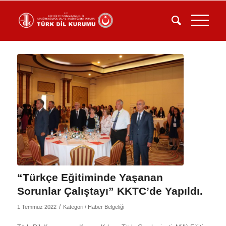
“Türkçe Eğitiminde Yaşanan
Sorunlar Çalıştayı” KKTC’de Yapıldı.
/
1 Temmuz 2022
Kategori /
Haber Belgeliği