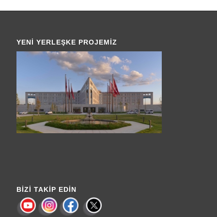
YENI YERLEŞKE PROJEMIZ
BIZI TAKIP EDIN