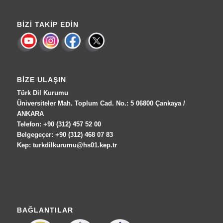
BIZI TAKIP EDIN
BIZE ULAŞIN
Türk Dil Kurumu
Üniversiteler Mah. Toplum Cad. No.: 5 06800 Çankaya /
ANKARA
Telefon: +90 (312) 457 52 00
Belgegeçer: +90 (312) 468 07 83
Kep: turkdilkurumu@hs01.kep.tr
BAĞLANTILAR