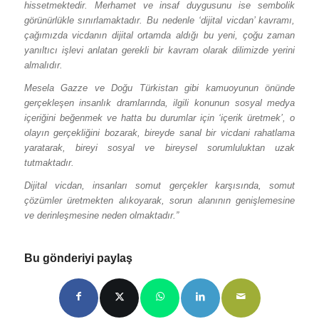
hissetmektedir. Merhamet ve insaf duygusunu ise sembolik
görünürlükle sınırlamaktadır. Bu nedenle ‘dijital vicdan’ kavramı,
çağımızda vicdanın dijital ortamda aldığı bu yeni, çoğu zaman
yanıltıcı işlevi anlatan gerekli bir kavram olarak dilimizde yerini
almalıdır.
Mesela Gazze ve Doğu Türkistan gibi kamuoyunun önünde
gerçekleşen insanlık dramlarında, ilgili konunun sosyal medya
içeriğini beğenmek ve hatta bu durumlar için ‘içerik üretmek’, o
olayın gerçekliğini bozarak, bireyde sanal bir vicdani rahatlama
yaratarak, bireyi sosyal ve bireysel sorumluluktan uzak
tutmaktadır.
Dijital vicdan, insanları somut gerçekler karşısında, somut
çözümler üretmekten alıkoyarak, sorun alanının genişlemesine
ve derinleşmesine neden olmaktadır.”
Bu gönderiyi paylaş