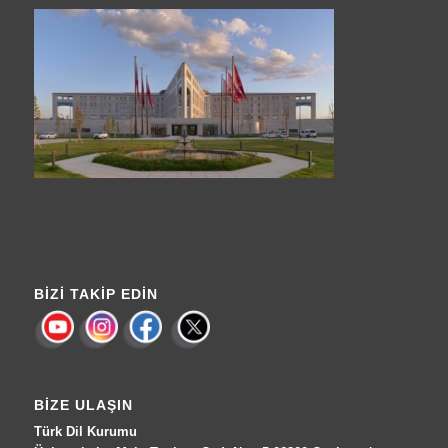
BIZI TAKIP EDIN
BIZE ULAŞIN
Türk Dil Kurumu