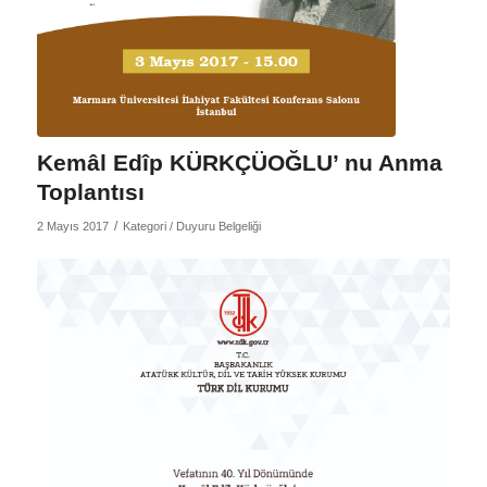
Kemâl Edîp KÜRKÇÜOĞLU’ nu Anma
Toplantısı
/
2 Mayıs 2017
Kategori /
Duyuru Belgeliği