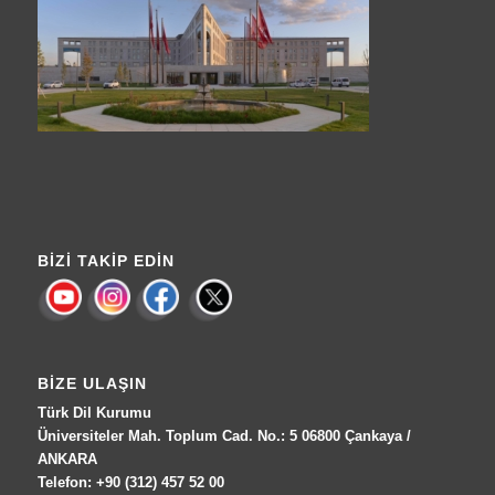
BIZI TAKIP EDIN
BIZE ULAŞIN
Türk Dil Kurumu
Üniversiteler Mah. Toplum Cad. No.: 5 06800 Çankaya /
ANKARA
Telefon: +90 (312) 457 52 00