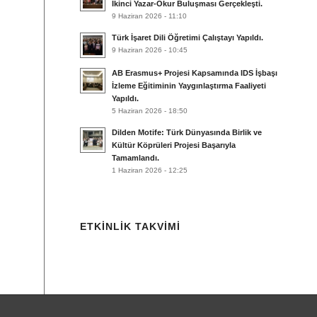
İkinci Yazar-Okur Buluşması Gerçekleşti.
9 Haziran 2026 - 11:10
Türk İşaret Dili Öğretimi Çalıştayı Yapıldı.
9 Haziran 2026 - 10:45
AB Erasmus+ Projesi Kapsamında IDS İşbaşı
İzleme Eğitiminin Yaygınlaştırma Faaliyeti
Yapıldı.
5 Haziran 2026 - 18:50
Dilden Motife: Türk Dünyasında Birlik ve
Kültür Köprüleri Projesi Başarıyla
Tamamlandı.
1 Haziran 2026 - 12:25
ETKINLIK TAKVIMI