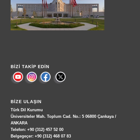
BIZI TAKIP EDIN
BIZE ULAŞIN
Türk Dil Kurumu
Üniversiteler Mah. Toplum Cad. No.: 5 06800 Çankaya /
ANKARA
Telefon: +90 (312) 457 52 00
Belgegeçer: +90 (312) 468 07 83