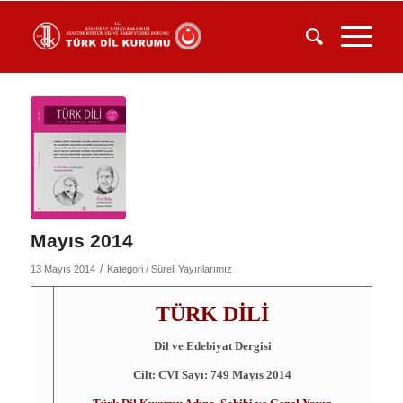
Mayıs 2014
/
13 Mayıs 2014
Kategori /
Süreli Yayınlarımız
TÜRK DİLİ
Dil ve Edebiyat Dergisi
Cilt: CVI Sayı: 749 Mayıs 2014