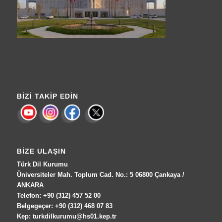
BIZI TAKIP EDIN
BIZE ULAŞIN
Türk Dil Kurumu
Üniversiteler Mah. Toplum Cad. No.: 5 06800 Çankaya /
ANKARA
Telefon: +90 (312) 457 52 00
Belgegeçer: +90 (312) 468 07 83
Kep: turkdilkurumu@hs01.kep.tr