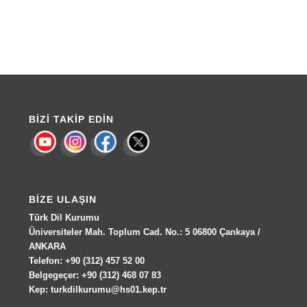
BIZI TAKIP EDIN
BIZE ULAŞIN
Türk Dil Kurumu
Üniversiteler Mah. Toplum Cad. No.: 5 06800 Çankaya /
ANKARA
Telefon: +90 (312) 457 52 00
Belgegeçer: +90 (312) 468 07 83
Kep: turkdilkurumu@hs01.kep.tr