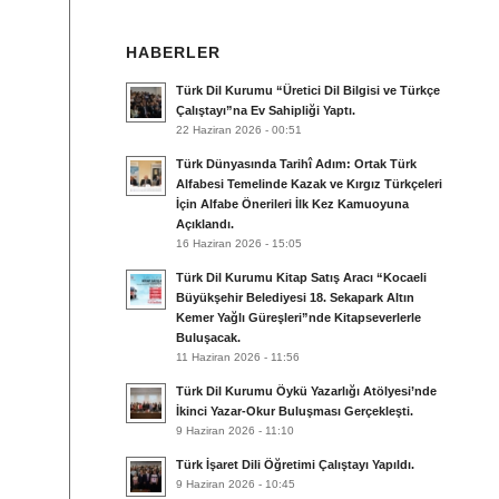
HABERLER
Türk Dil Kurumu “Üretici Dil Bilgisi ve Türkçe
Çalıştayı”na Ev Sahipliği Yaptı.
22 Haziran 2026 - 00:51
Türk Dünyasında Tarihî Adım: Ortak Türk
Alfabesi Temelinde Kazak ve Kırgız Türkçeleri
İçin Alfabe Önerileri İlk Kez Kamuoyuna
Açıklandı.
16 Haziran 2026 - 15:05
Türk Dil Kurumu Kitap Satış Aracı “Kocaeli
Büyükşehir Belediyesi 18. Sekapark Altın
Kemer Yağlı Güreşleri”nde Kitapseverlerle
Buluşacak.
11 Haziran 2026 - 11:56
Türk Dil Kurumu Öykü Yazarlığı Atölyesi’nde
İkinci Yazar-Okur Buluşması Gerçekleşti.
9 Haziran 2026 - 11:10
Türk İşaret Dili Öğretimi Çalıştayı Yapıldı.
9 Haziran 2026 - 10:45