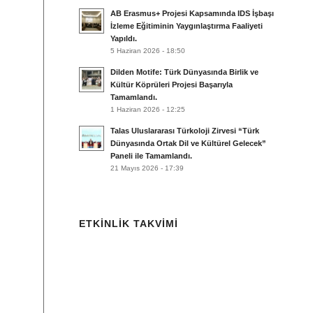
AB Erasmus+ Projesi Kapsamında IDS İşbaşı
İzleme Eğitiminin Yaygınlaştırma Faaliyeti
Yapıldı.
5 Haziran 2026 - 18:50
Dilden Motife: Türk Dünyasında Birlik ve
Kültür Köprüleri Projesi Başarıyla
Tamamlandı.
1 Haziran 2026 - 12:25
Talas Uluslararası Türkoloji Zirvesi “Türk
Dünyasında Ortak Dil ve Kültürel Gelecek”
Paneli ile Tamamlandı.
21 Mayıs 2026 - 17:39
ETKINLIK TAKVIMI