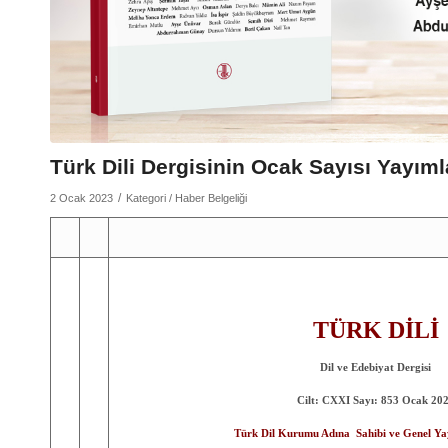
Türk Dili Dergisinin Ocak Sayısı Yayım
/
2 Ocak 2023
Kategori /
Haber Belgeliği
TÜRK DİLİ
Dil ve Edebiyat Dergisi
Cilt: CXXI Sayı: 853 Ocak 20
Türk Dil Kurumu Adına Sahibi ve Genel Ya