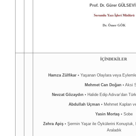
Prof. Dr. Gürer GÜLSEV
Sorumlu Yazı İşleri Müdürü
Dr. Ömer GÖK
İÇİNDEKİLER
Hamza Zülfikar
•
Yaşanan Olaylara veya Eylemle
Mehmet Can Doğan
•
Aksi 
Nevzat Gözaydın
•
Halide Edip Adıvar’dan Türk
Abdullah Uçman
•
Mehmet Kaplan v
Yasin Mortaş
•
Sobe
Zehra Apiş
•
Şermin Yaşar ile Öykülerini Konuştuk,
Araladık