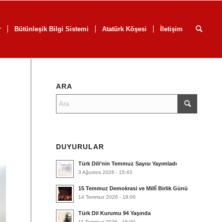
r
Bütünleşik Bilgi Sistemi
Atatürk Köşesi
İletişim
ARA
DUYURULAR
Türk Dili’nin Temmuz Sayısı Yayımladı
3 Ağustos 2026 - 15:43
15 Temmuz Demokrasi ve Millî Birlik Günü
14 Temmuz 2026 - 18:00
Türk Dil Kurumu 94 Yaşında
11 Temmuz 2026 - 18:00