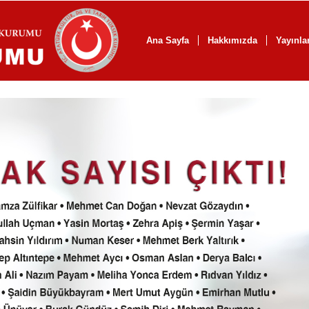
Ana Sayfa
Hakkımızda
Yayınla