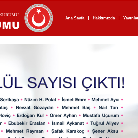
Ana Sayfa
Hakkımızda
Yayınla