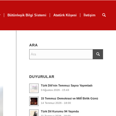
r
Bütünleşik Bilgi Sistemi
Atatürk Köşesi
İletişim
ARA
DUYURULAR
Türk Dili’nin Temmuz Sayısı Yayımladı
3 Ağustos 2026 - 15:43
15 Temmuz Demokrasi ve Millî Birlik Günü
14 Temmuz 2026 - 18:00
Türk Dil Kurumu 94 Yaşında
11 Temmuz 2026 - 18:00