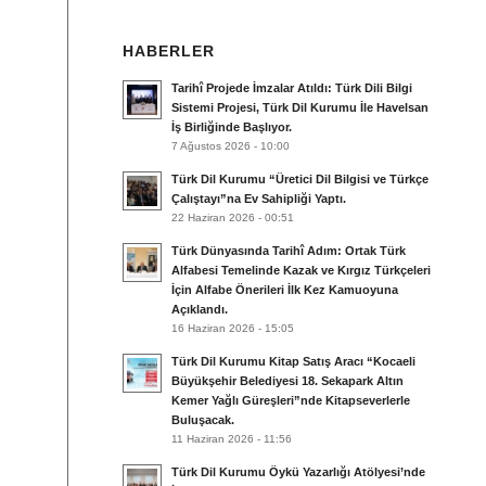
HABERLER
Tarihî Projede İmzalar Atıldı: Türk Dili Bilgi
Sistemi Projesi, Türk Dil Kurumu İle Havelsan
İş Birliğinde Başlıyor.
7 Ağustos 2026 - 10:00
Türk Dil Kurumu “Üretici Dil Bilgisi ve Türkçe
Çalıştayı”na Ev Sahipliği Yaptı.
22 Haziran 2026 - 00:51
Türk Dünyasında Tarihî Adım: Ortak Türk
Alfabesi Temelinde Kazak ve Kırgız Türkçeleri
İçin Alfabe Önerileri İlk Kez Kamuoyuna
Açıklandı.
16 Haziran 2026 - 15:05
Türk Dil Kurumu Kitap Satış Aracı “Kocaeli
Büyükşehir Belediyesi 18. Sekapark Altın
Kemer Yağlı Güreşleri”nde Kitapseverlerle
Buluşacak.
11 Haziran 2026 - 11:56
Türk Dil Kurumu Öykü Yazarlığı Atölyesi’nde