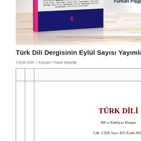
Türk Dili Dergisinin Eylül Sayısı Yayıml
/
2 Eylül 2020
Kategori /
Haber Belgeliği
TÜRK DİLİ
Dil ve Edebiyat Dergisi
Cilt: CXIX Sayı: 825 Eylül 20