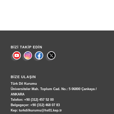
BIZI TAKIP EDIN
BIZE ULAŞIN
Türk Dil Kurumu
Üniversiteler Mah. Toplum Cad. No.: 5 06800 Çankaya /
ANKARA
Telefon: +90 (312) 457 52 00
Belgegeçer: +90 (312) 468 07 83
Kep: turkdilkurumu@hs01.kep.tr