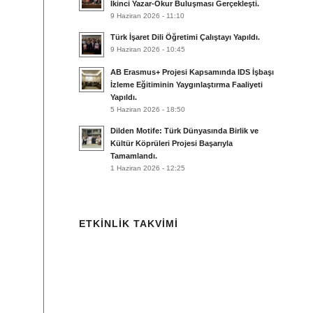
İkinci Yazar-Okur Buluşması Gerçekleşti.
9 Haziran 2026 - 11:10
Türk İşaret Dili Öğretimi Çalıştayı Yapıldı.
9 Haziran 2026 - 10:45
AB Erasmus+ Projesi Kapsamında IDS İşbaşı
İzleme Eğitiminin Yaygınlaştırma Faaliyeti
Yapıldı.
5 Haziran 2026 - 18:50
Dilden Motife: Türk Dünyasında Birlik ve
Kültür Köprüleri Projesi Başarıyla
Tamamlandı.
1 Haziran 2026 - 12:25
ETKINLIK TAKVIMI