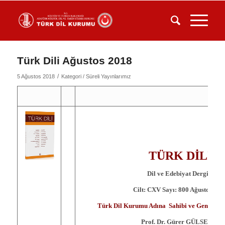
Türk Dili Ağustos 2018
/
5 Ağustos 2018
Kategori /
Süreli Yayınlarımız
TÜRK DİLİ
Dil ve Edebiyat Dergisi
Cilt: CXV Sayı: 800 Ağustos 201
Türk Dil Kurumu Adına Sahibi ve Genel Ya
Prof. Dr. Gürer GÜLSEVİN