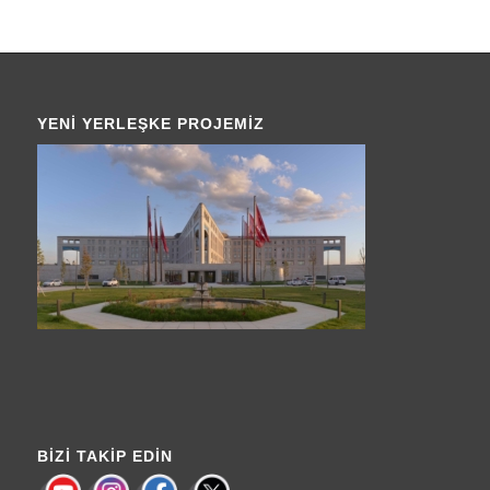
YENI YERLEŞKE PROJEMIZ
BIZI TAKIP EDIN