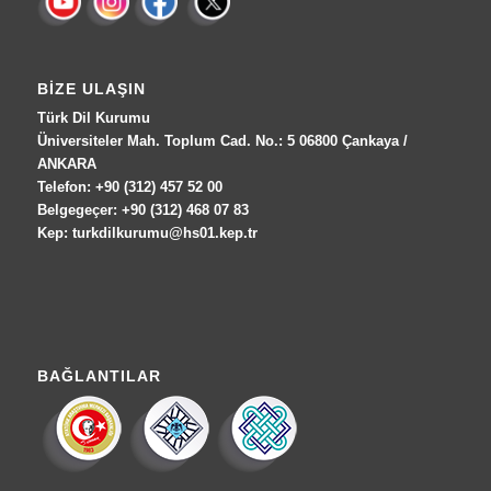
BIZE ULAŞIN
Türk Dil Kurumu
Üniversiteler Mah. Toplum Cad. No.: 5 06800 Çankaya /
ANKARA
Telefon: +90 (312) 457 52 00
Belgegeçer: +90 (312) 468 07 83
Kep: turkdilkurumu@hs01.kep.tr
BAĞLANTILAR